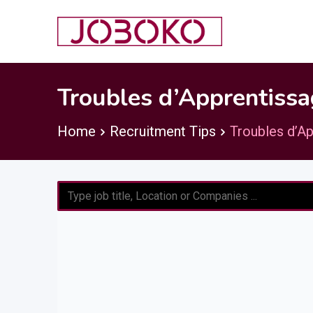
Skip
to
content
Troubles d’Apprentiss
Home
Recruitment Tips
Troubles d’A