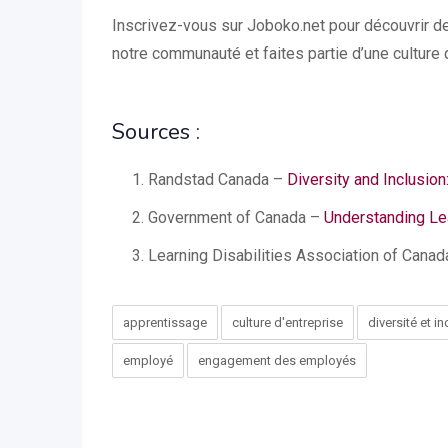
Inscrivez-vous sur Joboko.net pour découvrir d
notre communauté et faites partie d’une culture d
Sources :
Randstad Canada –
Diversity and Inclusio
Government of Canada –
Understanding Lea
Learning Disabilities Association of Cana
apprentissage
culture d'entreprise
diversité et i
employé
engagement des employés