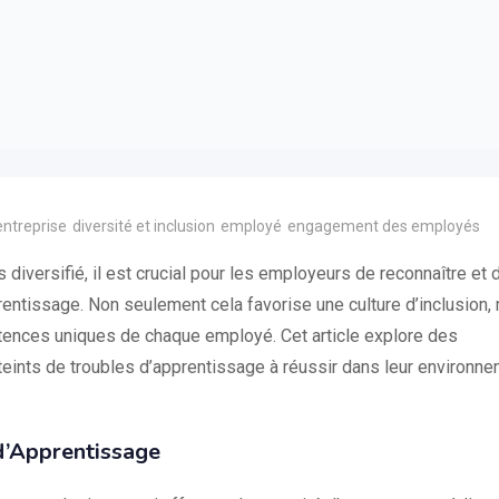
entreprise
diversité et inclusion
employé
engagement des employés
diversifié, il est crucial pour les employeurs de reconnaître et 
entissage. Non seulement cela favorise une culture d’inclusion,
tences uniques de chaque employé. Cet article explore des
teints de troubles d’apprentissage à réussir dans leur environn
d’Apprentissage