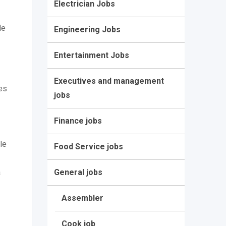
Electrician Jobs
de
Engineering Jobs
Entertainment Jobs
Executives and management
es
jobs
Finance jobs
le
Food Service jobs
a
General jobs
Assembler
Cook job