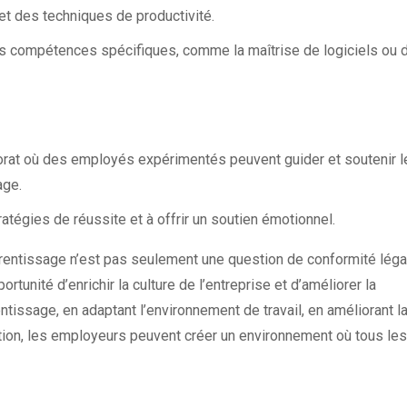
 et des techniques de productivité.
 compétences spécifiques, comme la maîtrise de logiciels ou 
at où des employés expérimentés peuvent guider et soutenir l
age.
atégies de réussite et à offrir un soutien émotionnel.
rentissage n’est pas seulement une question de conformité léga
rtunité d’enrichir la culture de l’entreprise et d’améliorer la
ntissage, en adaptant l’environnement de travail, en améliorant l
tion, les employeurs peuvent créer un environnement où tous les