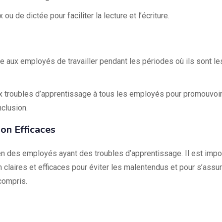
 ou de dictée pour faciliter la lecture et l’écriture.
re aux employés de travailler pendant les périodes où ils sont le
ux troubles d’apprentissage à tous les employés pour promouvoi
nclusion.
on Efficaces
en des employés ayant des troubles d’apprentissage. Il est impo
laires et efficaces pour éviter les malentendus et pour s’assur
compris.