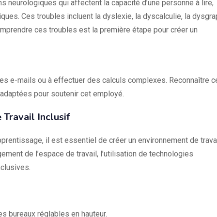
 neurologiques qui affectent la capacité d’une personne à lire,
ques. Ces troubles incluent la dyslexie, la dyscalculie, la dysgra
 Comprendre ces troubles est la première étape pour créer un
les e-mails ou à effectuer des calculs complexes. Reconnaître c
 adaptées pour soutenir cet employé.
Travail Inclusif
rentissage, il est essentiel de créer un environnement de travai
gement de l’espace de travail, l’utilisation de technologies
nclusives.
s bureaux réglables en hauteur.