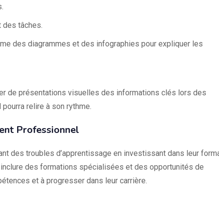
s.
t des tâches.
comme des diagrammes et des infographies pour expliquer les
ier de présentations visuelles des informations clés lors des
pourra relire à son rythme.
ent Professionnel
t des troubles d’apprentissage en investissant dans leur form
 inclure des formations spécialisées et des opportunités de
étences et à progresser dans leur carrière.