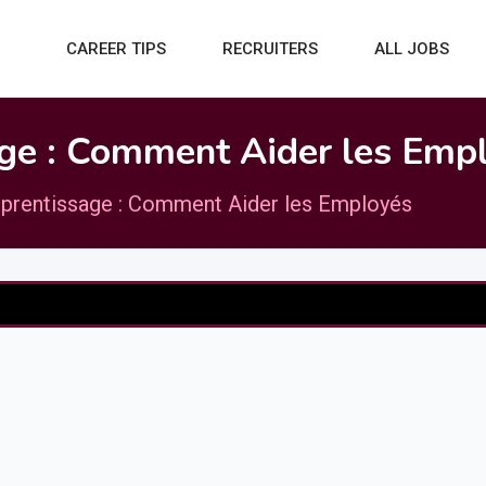
CAREER TIPS
RECRUITERS
ALL JOBS
age : Comment Aider les Emp
pprentissage : Comment Aider les Employés