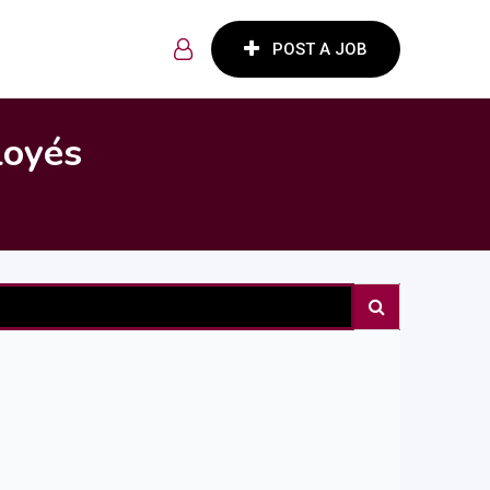
POST A JOB
loyés