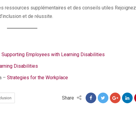
es ressources supplémentaires et des conseils utiles Rejoignez
’inclusion et de réussite.
n: Supporting Employees with Learning Disabilities
rning Disabilities
da –
Strategies for the Workplace
Share
nclusion