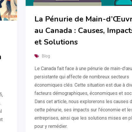
La Pénurie de Main-d’Œuv
au Canada : Causes, Impact
et Solutions
n
Blog
Le Canada fait face à une pénurie de main-d’œ
persistante qui affecte de nombreux secteurs
économiques clés. Cette situation est due à di
facteurs démographiques, économiques et soci
i,
Dans cet article, nous explorerons les causes 
.
cette pénurie, ses impacts sur l’économie et le
l
entreprises, ainsi que les solutions mises en p
nt
pour y remédier.