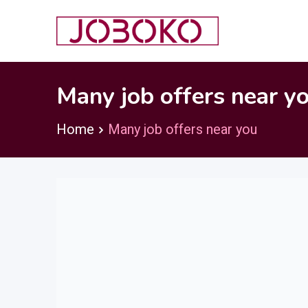
Skip
to
content
Many job offers near y
Home
Many job offers near you