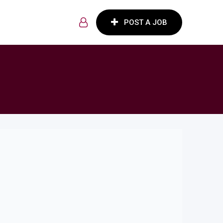
POST A JOB