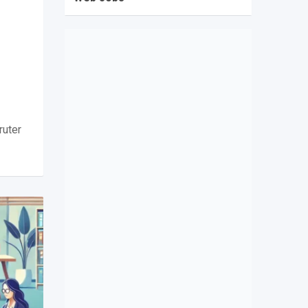
ruter