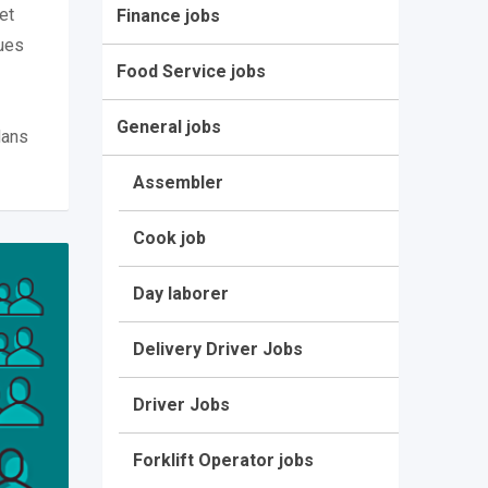
et
Finance jobs
ues
Food Service jobs
General jobs
dans
Assembler
Cook job
Day laborer
Delivery Driver Jobs
Driver Jobs
Forklift Operator jobs