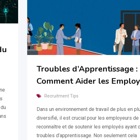
du
Troubles d’Apprentissage :
Comment Aider les Employ
une
Recruitment Tips
és
 du
Dans un environnement de travail de plus en pl
ans
diversifié, il est crucial pour les employeurs de
reconnaître et de soutenir les employés ayant 
troubles d’apprentissage. Non seulement cela