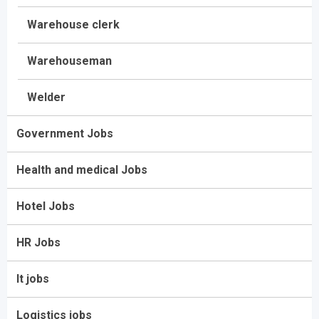
Warehouse clerk
Warehouseman
Welder
Government Jobs
Health and medical Jobs
Hotel Jobs
HR Jobs
It jobs
Logistics jobs