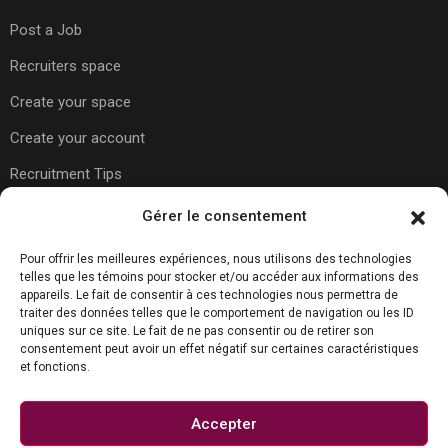
Post a Job
Recruiters space
Create your space
Create your account
Recruitment Tips
Gérer le consentement
Usefull Links
Pour offrir les meilleures expériences, nous utilisons des technologies
telles que les témoins pour stocker et/ou accéder aux informations des
appareils. Le fait de consentir à ces technologies nous permettra de
traiter des données telles que le comportement de navigation ou les ID
About Us
uniques sur ce site. Le fait de ne pas consentir ou de retirer son
consentement peut avoir un effet négatif sur certaines caractéristiques
Contact Us
et fonctions.
Carreer Tips
Privacy Policy
Accepter