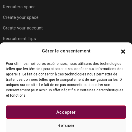
Recruiters space
Create your space
Create your account
Recruitment Tips
Gérer le consentement
Usefull Links
Pour offrir les meilleures expériences, nous utilisons des technologies
telles que les témoins pour stocker et/ou accéder aux informations des
appareils. Le fait de consentir à ces technologies nous permettra de
About Us
traiter des données telles que le comportement de navigation ou les ID
uniques sur ce site. Le fait de ne pas consentir ou de retirer son
Contact Us
consentement peut avoir un effet négatif sur certaines caractéristiques
et fonctions.
Carreer Tips
Privacy Policy
Accepter
Refuser
Contact us