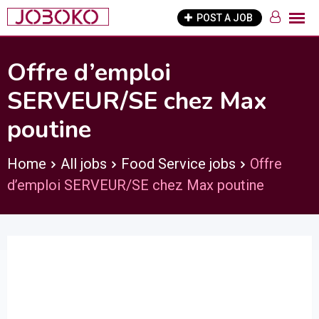
Skip
POST A JOB
to
content
Offre d’emploi
SERVEUR/SE chez Max
poutine
Home
All jobs
Food Service jobs
Offre
d’emploi SERVEUR/SE chez Max poutine