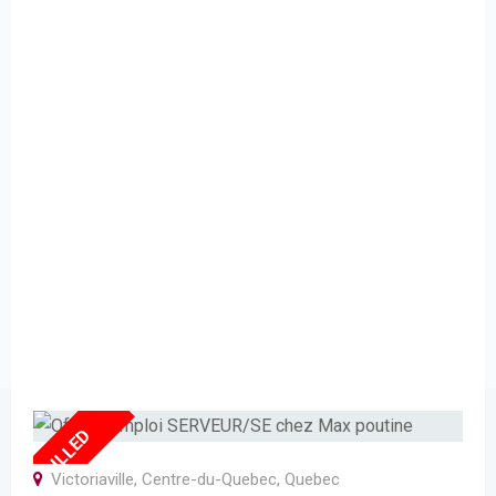
FULLED
Victoriaville
,
Centre-du-Quebec
,
Quebec