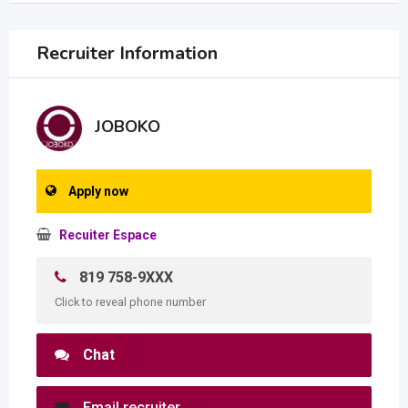
Recruiter Information
JOBOKO
Apply now
Recuiter Espace
819 758-9XXX
Click to reveal phone number
Chat
Email recruiter