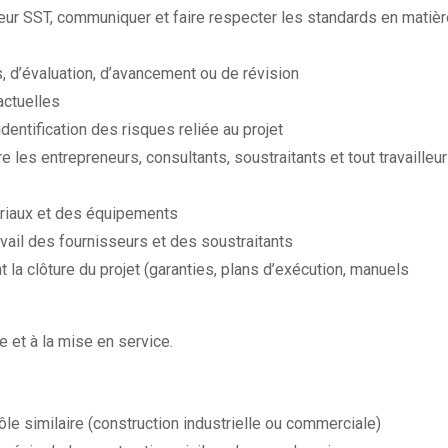
teur SST, communiquer et faire respecter les standards en matiè
s, d’évaluation, d’avancement ou de révision
actuelles
identification des risques reliée au projet
e les entrepreneurs, consultants, soustraitants et tout travailleur
tériaux et des équipements
vail des fournisseurs et des soustraitants
 la clôture du projet (garanties, plans d’exécution, manuels
e et à la mise en service.
le similaire (construction industrielle ou commerciale)