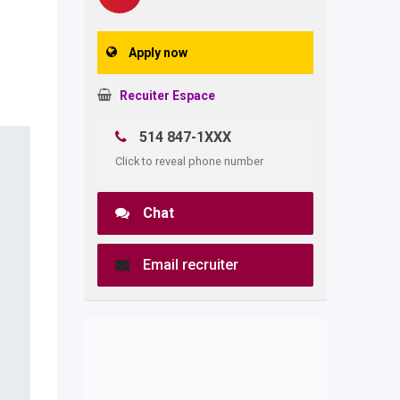
Apply now
Recuiter Espace
514 847-1XXX
Click to reveal phone number
Chat
Email recruiter