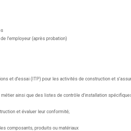
es
de l’employeur (après probation)
ons et d’essai (ITP) pour les activités de construction et s’assu
métier ainsi que des listes de contrôle d’installation spécifique
truction et évaluer leur conformité;
n des composants, produits ou matériaux