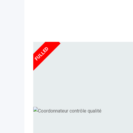
FULLED