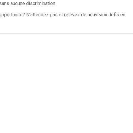
e sans aucune discrimination.
 opportunité? N’attendez pas et relevez de nouveaux défis en