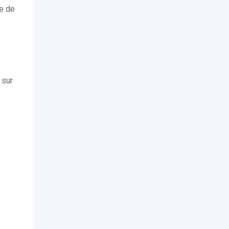
re de
 sur