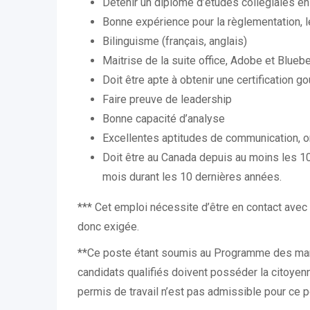
Détenir un diplôme d’études collégiales en
Bonne expérience pour la règlementation, l
Bilinguisme (français, anglais)
Maitrise de la suite office, Adobe et Blue
Doit être apte à obtenir une certification 
Faire preuve de leadership
Bonne capacité d’analyse
Excellentes aptitudes de communication, or
Doit être au Canada depuis au moins les 10
mois durant les 10 dernières années.
*** Cet emploi nécessite d’être en contact avec 
donc exigée.
**Ce poste étant soumis au Programme des mar
candidats qualifiés doivent posséder la citoyen
permis de travail n’est pas admissible pour ce p