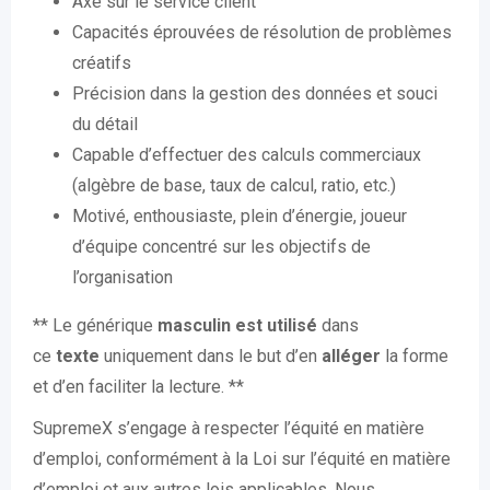
Axé sur le service client
Capacités éprouvées de résolution de problèmes
créatifs
Précision dans la gestion des données et souci
du détail
Capable d’effectuer des calculs commerciaux
(algèbre de base, taux de calcul, ratio, etc.)
Motivé, enthousiaste, plein d’énergie, joueur
d’équipe concentré sur les objectifs de
l’organisation
** Le générique
masculin est utilisé
dans
ce
texte
uniquement dans le but d’en
alléger
la forme
et d’en faciliter la lecture. **
SupremeX s’engage à respecter l’équité en matière
d’emploi, conformément à la Loi sur l’équité en matière
d’emploi et aux autres lois applicables. Nous