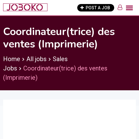
Skip
POST A JOB
to
content
Coordinateur(trice) des
ventes (Imprimerie)
Home
All jobs
Sales
Jobs
Coordinateur(trice) des ventes
(Imprimerie)