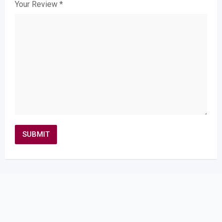
Your Review
*