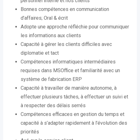
personnel interne et nos clients
Bonnes compétences en communication
d’affaires; Oral & écrit
Adopte une approche réfléchie pour communiquer
les informations aux clients
Capacité à gérer les clients difficiles avec
diplomatie et tact
Compétences informatiques intermédiaires
requises dans MSOffice et familiarité avec un
système de fabrication ERP
Capacité à travailler de manière autonome, à
effectuer plusieurs tâches, à effectuer un suivi et
à respecter des délais serrés
Compétences efficaces en gestion du temps et
capacité à s’adapter rapidement à l’évolution des
priorités