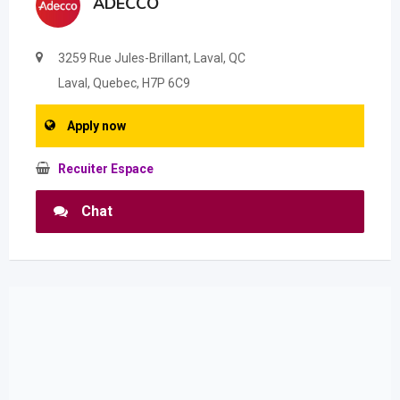
ADECCO
3259 Rue Jules-Brillant, Laval, QC
Laval, Quebec, H7P 6C9
Apply now
Recuiter Espace
Chat