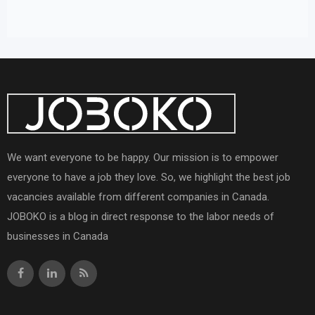
We want everyone to be happy. Our mission is to empower
everyone to have a job they love. So, we highlight the best job
vacancies available from different companies in Canada.
JOBOKO is a blog in direct response to the labor needs of
businesses in Canada